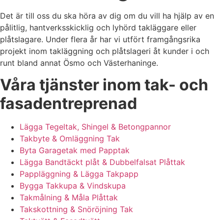
Det är till oss du ska höra av dig om du vill ha hjälp av en
pålitlig, hantverksskicklig och lyhörd takläggare eller
plåtslagare. Under flera år har vi utfört framgångsrika
projekt inom takläggning och plåtslageri åt kunder i och
runt bland annat Ösmo och Västerhaninge.
Våra tjänster inom tak- och
fasadentreprenad
Lägga Tegeltak, Shingel & Betongpannor
Takbyte & Omläggning Tak
Byta Garagetak med Papptak
Lägga Bandtäckt plåt & Dubbelfalsat Plåttak
Pappläggning & Lägga Takpapp
Bygga Takkupa & Vindskupa
Takmålning & Måla Plåttak
Takskottning & Snöröjning Tak