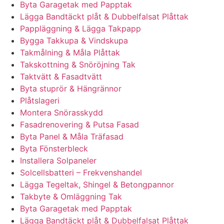
Byta Garagetak med Papptak
Lägga Bandtäckt plåt & Dubbelfalsat Plåttak
Pappläggning & Lägga Takpapp
Bygga Takkupa & Vindskupa
Takmålning & Måla Plåttak
Takskottning & Snöröjning Tak
Taktvätt & Fasadtvätt
Byta stuprör & Hängrännor
Plåtslageri
Montera Snörasskydd
Fasadrenovering & Putsa Fasad
Byta Panel & Måla Träfasad
Byta Fönsterbleck
Installera Solpaneler
Solcellsbatteri – Frekvenshandel
Lägga Tegeltak, Shingel & Betongpannor
Takbyte & Omläggning Tak
Byta Garagetak med Papptak
Lägga Bandtäckt plåt & Dubbelfalsat Plåttak