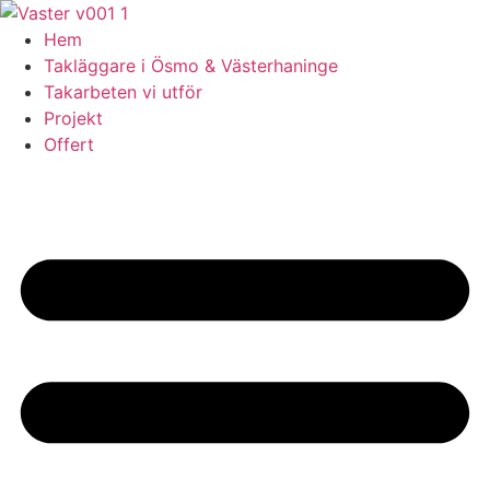
Skip
to
Hem
content
Takläggare i Ösmo & Västerhaninge
Takarbeten vi utför
Projekt
Offert