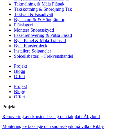
Takmålning & Måla Plåttak
Takskottning & Snöröjning Tak
Taktvätt & Fasadtvätt
Byta stuprör & Hängrännor
Plåtslageri
Montera Snörasskydd
Fasadrenovering & Putsa Fasad
Byta Panel & Måla Träfasad
Byta Fönsterbleck
Installera Solpaneler
Solcellsbatteri – Frekvenshandel
Projekt
Blogg
Offert
Projekt
Blogg
Offert
Projekt
Renovering av skorstensbeslag och takplåt i Åbylund
Montering av takstege och snörasskydd på villa i Ribby