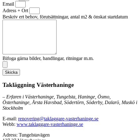
Email
Adress + Ort
Beskriv ert behov, förutsättningar, antal m2 & önskat startdatum
Bifoga gärna bilder, handlingar, ritningar m.m.
Skicka
Takläggning Västerhaninge
– Erfaren i Västerhaninge, Tungelsta, Haninge, Ösmo,
Österhaninge, Årsta Havsbad, Södertörn, Söderby, Dalarö, Muskö i
Stockholm
E-mail:
renovering@taklaggare-vasterhaninge.se
Webb:
www.taklaggare-vasterhaninge.se
Adress: Tungelstavägen