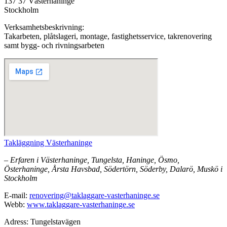
137 37 Västerhaninge
Stockholm
Verksamhetsbeskrivning:
Takarbeten, plåtslageri, montage, fastighetsservice, takrenovering
samt bygg- och rivningsarbeten
Takläggning Västerhaninge
– Erfaren i Västerhaninge, Tungelsta, Haninge, Ösmo,
Österhaninge, Årsta Havsbad, Södertörn, Söderby, Dalarö, Muskö i
Stockholm
E-mail:
renovering@taklaggare-vasterhaninge.se
Webb:
www.taklaggare-vasterhaninge.se
Adress: Tungelstavägen