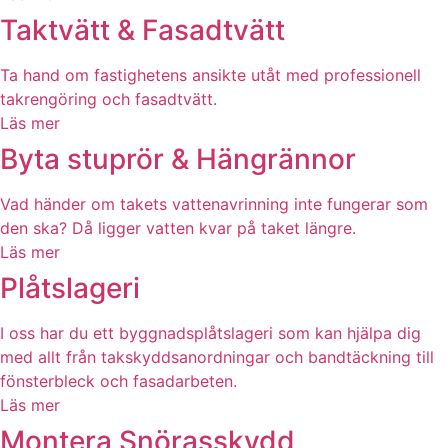
Taktvätt & Fasadtvätt
Ta hand om fastighetens ansikte utåt med professionell
takrengöring och fasadtvätt.
Läs mer
Byta stuprör & Hängrännor
Vad händer om takets vattenavrinning inte fungerar som
den ska? Då ligger vatten kvar på taket längre.
Läs mer
Plåtslageri
I oss har du ett byggnadsplåtslageri som kan hjälpa dig
med allt från takskyddsanordningar och bandtäckning till
fönsterbleck och fasadarbeten.
Läs mer
Montera Snörasskydd