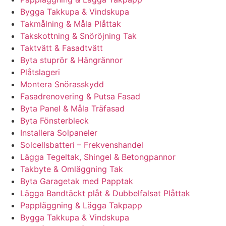
Bygga Takkupa & Vindskupa
Takmålning & Måla Plåttak
Takskottning & Snöröjning Tak
Taktvätt & Fasadtvätt
Byta stuprör & Hängrännor
Plåtslageri
Montera Snörasskydd
Fasadrenovering & Putsa Fasad
Byta Panel & Måla Träfasad
Byta Fönsterbleck
Installera Solpaneler
Solcellsbatteri – Frekvenshandel
Lägga Tegeltak, Shingel & Betongpannor
Takbyte & Omläggning Tak
Byta Garagetak med Papptak
Lägga Bandtäckt plåt & Dubbelfalsat Plåttak
Pappläggning & Lägga Takpapp
Bygga Takkupa & Vindskupa