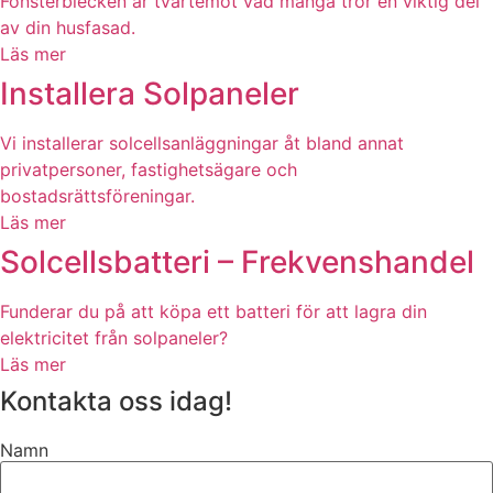
Fönsterblecken är tvärtemot vad många tror en viktig del
av din husfasad.
Läs mer
Installera Solpaneler
Vi installerar solcellsanläggningar åt bland annat
privatpersoner, fastighetsägare och
bostadsrättsföreningar.
Läs mer
Solcellsbatteri – Frekvenshandel
Funderar du på att köpa ett batteri för att lagra din
elektricitet från solpaneler?
Läs mer
Kontakta oss idag!
Namn