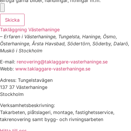
Bifoga gärna bilder, handlingar, ritningar m.m.
Skicka
Takläggning Västerhaninge
– Erfaren i Västerhaninge, Tungelsta, Haninge, Ösmo,
Österhaninge, Årsta Havsbad, Södertörn, Söderby, Dalarö,
Muskö i Stockholm
E-mail:
renovering@taklaggare-vasterhaninge.se
Webb:
www.taklaggare-vasterhaninge.se
Adress: Tungelstavägen
137 37 Västerhaninge
Stockholm
Verksamhetsbeskrivning:
Takarbeten, plåtslageri, montage, fastighetsservice,
takrenovering samt bygg- och rivningsarbeten
Hitta till oss