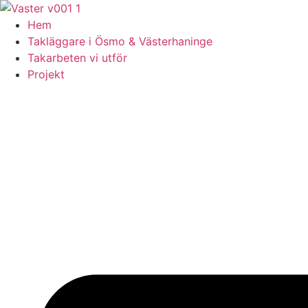
Skip
to
Hem
content
Takläggare i Ösmo & Västerhaninge
Takarbeten vi utför
Projekt