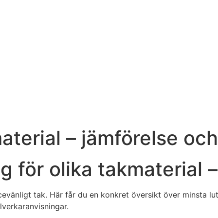
aterial – jämförelse och
ng för olika takmaterial 
icevänligt tak. Här får du en konkret översikt över minsta l
llverkaranvisningar.