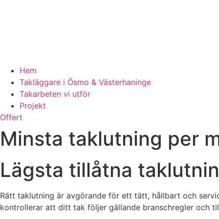
Hem
Takläggare i Ösmo & Västerhaninge
Takarbeten vi utför
Projekt
Offert
Minsta taklutning per m
Lägsta tillåtna taklutni
Rätt taklutning är avgörande för ett tätt, hållbart och serv
kontrollerar att ditt tak följer gällande branschregler och ti