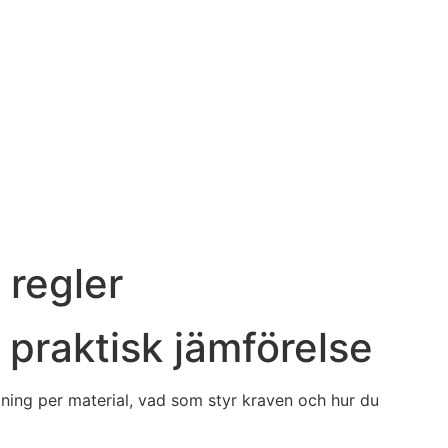
 regler
– praktisk jämförelse
utning per material, vad som styr kraven och hur du