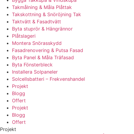
Bygga Takkupa & Vindskupa
Takmålning & Måla Plåttak
Takskottning & Snöröjning Tak
Taktvätt & Fasadtvätt
Byta stuprör & Hängrännor
Plåtslageri
Montera Snörasskydd
Fasadrenovering & Putsa Fasad
Byta Panel & Måla Träfasad
Byta Fönsterbleck
Installera Solpaneler
Solcellsbatteri – Frekvenshandel
Projekt
Blogg
Offert
Projekt
Blogg
Offert
Projekt