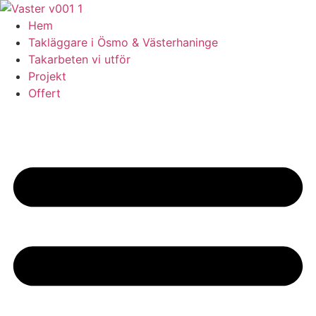
Skip
to
Hem
content
Takläggare i Ösmo & Västerhaninge
Takarbeten vi utför
Projekt
Offert