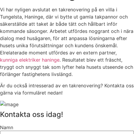
Vi har nyligen avslutat en takrenovering på en villa i
Tungelsta, Haninge, där vi bytte ut gamla takpannor och
säkerställde att taket är både tätt och hållbart inför
kommande säsonger. Arbetet utfördes noggrant och i nära
dialog med husägaren, för att anpassa lösningarna efter
husets unika förutsättningar och kundens önskemål.
Elrelaterade moment utfördes av en extern partner,
kunniga elektriker haninge
. Resultatet blev ett fräscht,
tryggt och snyggt tak som lyfter hela husets utseende och
förlänger fastighetens livslängd.
Är du också intresserad av en takrenovering? Kontakta oss
gärna via formuläret nedan!
Kontakta oss idag!
Namn