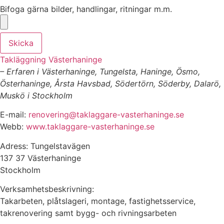
Bifoga gärna bilder, handlingar, ritningar m.m.
Skicka
Takläggning Västerhaninge
– Erfaren i Västerhaninge, Tungelsta, Haninge, Ösmo,
Österhaninge, Årsta Havsbad, Södertörn, Söderby, Dalarö,
Muskö i Stockholm
E-mail:
renovering@taklaggare-vasterhaninge.se
Webb:
www.taklaggare-vasterhaninge.se
Adress: Tungelstavägen
137 37 Västerhaninge
Stockholm
Verksamhetsbeskrivning:
Takarbeten, plåtslageri, montage, fastighetsservice,
takrenovering samt bygg- och rivningsarbeten