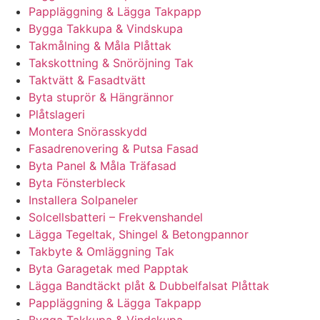
Pappläggning & Lägga Takpapp
Bygga Takkupa & Vindskupa
Takmålning & Måla Plåttak
Takskottning & Snöröjning Tak
Taktvätt & Fasadtvätt
Byta stuprör & Hängrännor
Plåtslageri
Montera Snörasskydd
Fasadrenovering & Putsa Fasad
Byta Panel & Måla Träfasad
Byta Fönsterbleck
Installera Solpaneler
Solcellsbatteri – Frekvenshandel
Lägga Tegeltak, Shingel & Betongpannor
Takbyte & Omläggning Tak
Byta Garagetak med Papptak
Lägga Bandtäckt plåt & Dubbelfalsat Plåttak
Pappläggning & Lägga Takpapp