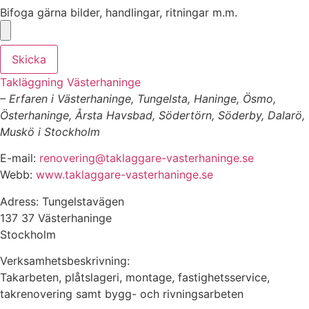
Bifoga gärna bilder, handlingar, ritningar m.m.
Skicka
Takläggning Västerhaninge
– Erfaren i Västerhaninge, Tungelsta, Haninge, Ösmo,
Österhaninge, Årsta Havsbad, Södertörn, Söderby, Dalarö,
Muskö i Stockholm
E-mail:
renovering@taklaggare-vasterhaninge.se
Webb:
www.taklaggare-vasterhaninge.se
Adress: Tungelstavägen
137 37 Västerhaninge
Stockholm
Verksamhetsbeskrivning:
Takarbeten, plåtslageri, montage, fastighetsservice,
takrenovering samt bygg- och rivningsarbeten