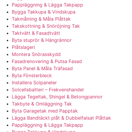
Pappläggning & Lägga Takpapp
Bygga Takkupa & Vindskupa
Takmålning & Måla Plåttak
Takskottning & Snöröjning Tak
Taktvätt & Fasadtvätt
Byta stuprör & Hängrännor
Plåtslageri
Montera Snörasskydd
Fasadrenovering & Putsa Fasad
Byta Panel & Måla Träfasad
Byta Fönsterbleck
Installera Solpaneler
Solcellsbatteri – Frekvenshandel
Lägga Tegeltak, Shingel & Betongpannor
Takbyte & Omläggning Tak
Byta Garagetak med Papptak
Lägga Bandtäckt plåt & Dubbelfalsat Plåttak
Pappläggning & Lägga Takpapp