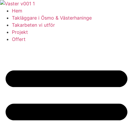
Skip
to
Hem
content
Takläggare i Ösmo & Västerhaninge
Takarbeten vi utför
Projekt
Offert