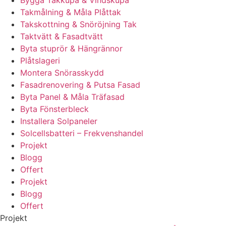
Bygga Takkupa & Vindskupa
Takmålning & Måla Plåttak
Takskottning & Snöröjning Tak
Taktvätt & Fasadtvätt
Byta stuprör & Hängrännor
Plåtslageri
Montera Snörasskydd
Fasadrenovering & Putsa Fasad
Byta Panel & Måla Träfasad
Byta Fönsterbleck
Installera Solpaneler
Solcellsbatteri – Frekvenshandel
Projekt
Blogg
Offert
Projekt
Blogg
Offert
Projekt