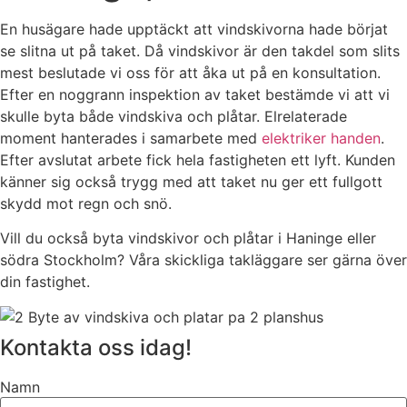
En husägare hade upptäckt att vindskivorna hade börjat
se slitna ut på taket. Då vindskivor är den takdel som slits
mest beslutade vi oss för att åka ut på en konsultation.
Efter en noggrann inspektion av taket bestämde vi att vi
skulle byta både vindskiva och plåtar. Elrelaterade
moment hanterades i samarbete med
elektriker handen
.
Efter avslutat arbete fick hela fastigheten ett lyft. Kunden
känner sig också trygg med att taket nu ger ett fullgott
skydd mot regn och snö.
Vill du också byta vindskivor och plåtar i Haninge eller
södra Stockholm? Våra skickliga takläggare ser gärna över
din fastighet.
Kontakta oss idag!
Namn